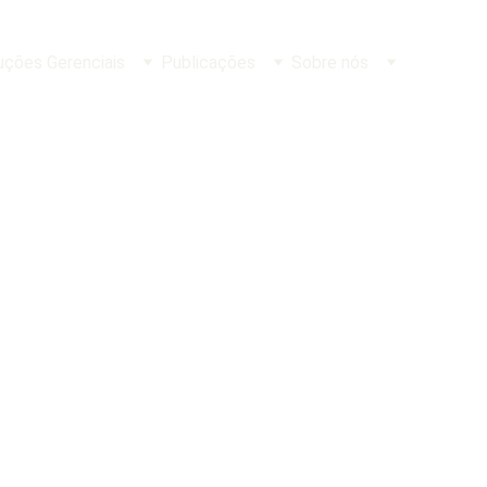
uções Gerenciais
Publicações
Sobre nós